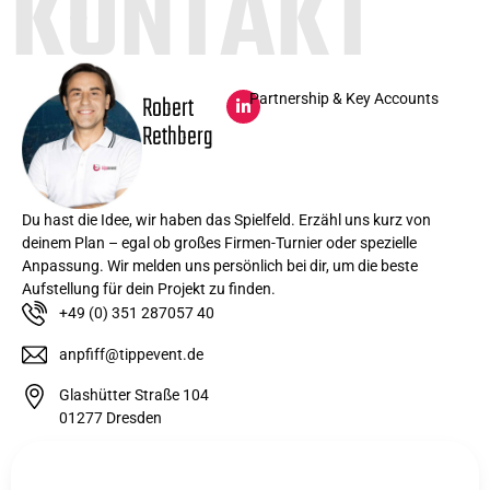
KONTAKT
Robert
Partnership & Key Accounts
Rethberg
Du hast die Idee, wir haben das Spielfeld. Erzähl uns kurz von
deinem Plan – egal ob großes Firmen-Turnier oder spezielle
Anpassung. Wir melden uns persönlich bei dir, um die beste
Aufstellung für dein Projekt zu finden.
+49 (0) 351 287057 40
anpfiff@tippevent.de
Glashütter Straße 104
01277 Dresden