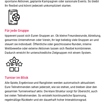
spontane Aktionen, geplante Kampagnen oder saisonale Events. So bleibt
Ihr flexibel und könnt jederzeit unkompliziert starten.
Für jede Gruppe
tippevent passt sich Euren Gruppen an. Ob kleine Freundesrunde, Abteilung,
gesamtes Unternehmen oder Verein, Ihr legt beliebig viele Gruppen an und
steuert sie individuell. Öffentliche oder geschlossene Runden, interne
Wettbewerbe oder externe Aktionen lassen sich flexibel kombinieren.
Dadurch erreicht Ihr unterschiedliche Zielgruppen mit einem System.
Turnier im Blick
Alle Spiele, Ergebnisse und Ranglisten werden automatisch aktualisiert.
Eure Teilnehmenden sehen jederzeit, wie sie stehen, und bleiben über den
gesamten Turnierverlauf aktiv. Die klare Struktur sorgt für Übersicht, auch
bei vielen Teilnehmenden. So entsteht kontinuierliche Spannung,
regelmäßige Rückkehr und ein dauerhaft hoher Interaktionsgrad.