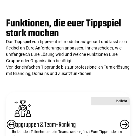
Funktionen, die euer Tippspiel
stark machen
Das Tippspiel von tippevent ist modular aufgebaut und lässt sich
flexibel an Eure Anforderungen anpassen. Ihr entscheidet, wie
umfangreich Eure Lösung wird und welche Funktionen Eure
Gruppe oder Organisation benötigt.
Von der einfachen Tipprunde bis zur professionellen Turnierlösung
mit Branding, Domains und Zusatzfunktionen.
beliebt
Tippgruppen & Team‑Ranking
Ihr bündelt Teilnehmende in Teams und ergänzt Eure Tipprunde um